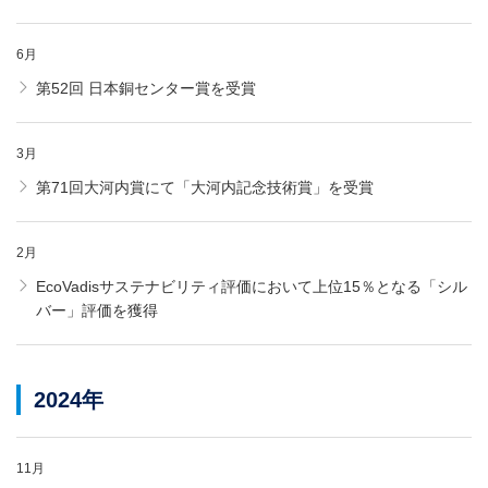
6月
第52回 日本銅センター賞を受賞
3月
第71回大河内賞にて「大河内記念技術賞」を受賞
2月
EcoVadisサステナビリティ評価において上位15％となる「シル
バー」評価を獲得
2024年
11月