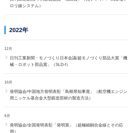
ロリ線システム）
2022年
12月
日刊工業新聞・モノづくり日本会議/超モノづくり部品大賞「機
械・ロボット部品賞」（SLD-f）
10月
発明協会/中国地方発明表彰「島根県知事賞」（航空機エンジン
用ニッケル基合金大型鍛造部材の製造方法）
6月
発明協会/全国発明表彰「発明賞」（超極細銅合金線とその応
用）