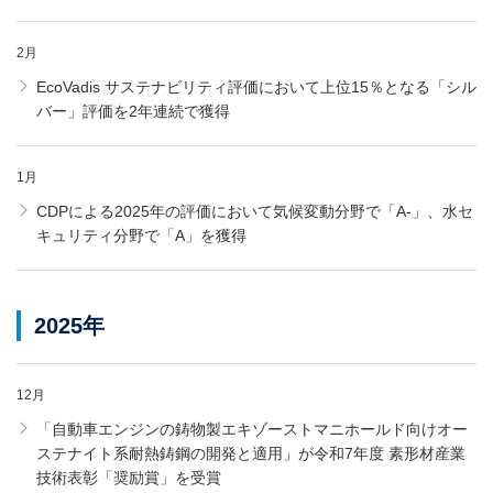
2月
EcoVadis サステナビリティ評価において上位15％となる「シル
バー」評価を2年連続で獲得
1月
CDPによる2025年の評価において気候変動分野で「A-」、水セ
キュリティ分野で「A」を獲得
2025年
12月
「自動車エンジンの鋳物製エキゾーストマニホールド向けオー
ステナイト系耐熱鋳鋼の開発と適用」が令和7年度 素形材産業
技術表彰「奨励賞」を受賞