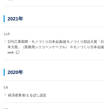
2021年
11月
日刊工業新聞・モノづくり日本会議/超モノづくり部品大賞「日
本力賞」（医療用シリコーンケーブル） ※モノづくり日本会議
web
2020年
5月
経済産業省/えるぼし認定