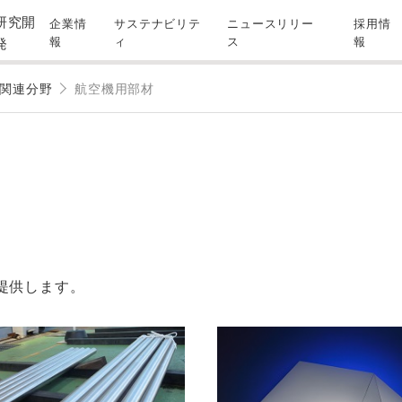
研究開
企業情
サステナビリテ
ニュースリリー
採用情
報
ィ
ス
報
発
関連分野
航空機用部材
提供します。