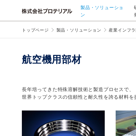
製品・ソリューショ
ン
トップページ
製品・ソリューション
産業インフラ
航空機用部材
長年培ってきた特殊溶解技術と製造プロセスで、
世界トップクラスの信頼性と耐久性を誇る材料を