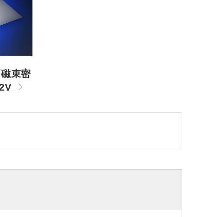
高磁束密
-2V