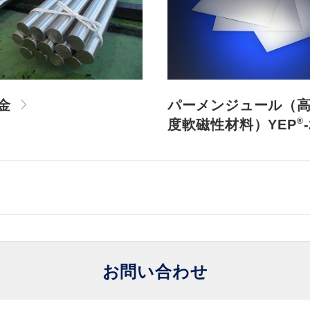
金
パーメンジュール（
®
度軟磁性材料）YEP
お問い合わせ